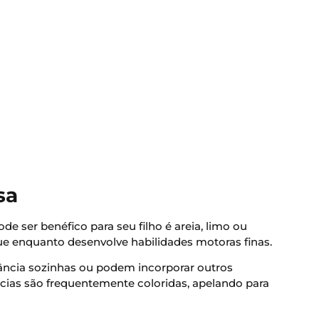
sa
de ser benéfico para seu filho é areia, limo ou
que enquanto desenvolve habilidades motoras finas.
ância sozinhas ou podem incorporar outros
cias são frequentemente coloridas, apelando para