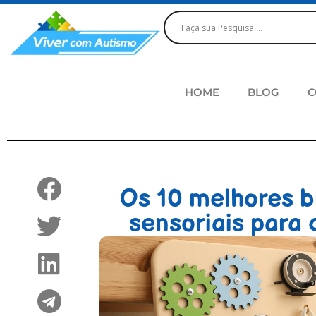
HOME
BLOG
C
Os 10 melhores b
sensoriais para