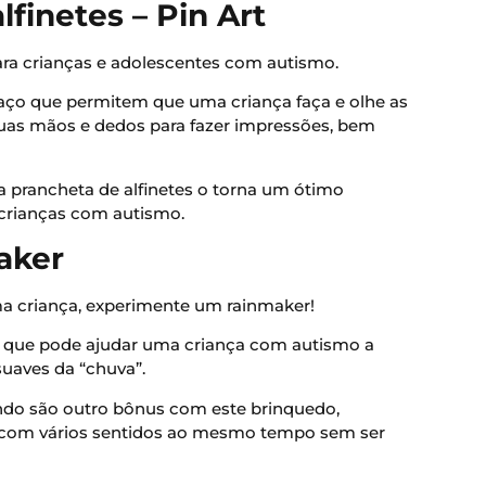
lfinetes – Pin Art
ara crianças e adolescentes com autismo.
aço que permitem que uma criança faça e olhe as
uas mãos e dedos para fazer impressões, bem
 a prancheta de alfinetes o torna um ótimo
 crianças com autismo.
aker
ma criança, experimente um rainmaker!
 que pode ajudar uma criança com autismo a
suaves da “chuva”.
indo são outro bônus com este brinquedo,
 com vários sentidos ao mesmo tempo sem ser