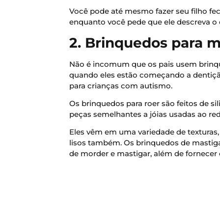
Você pode até mesmo fazer seu filho fec
enquanto você pede que ele descreva o 
2. Brinquedos para m
Não é incomum que os pais usem brinq
quando eles estão começando a dentiçã
para crianças com autismo.
Os brinquedos para roer são feitos de s
peças semelhantes a jóias usadas ao re
Eles vêm em uma variedade de texturas, 
lisos também. Os brinquedos de mastiga
de morder e mastigar, além de fornecer 