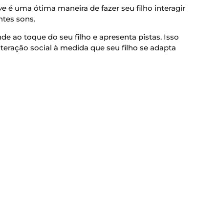
ve
é uma ótima maneira de fazer seu filho interagir
tes sons.
e ao toque do seu filho e apresenta pistas. Isso
teração social à medida que seu filho se adapta