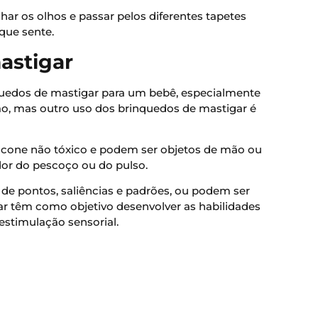
har os olhos e passar pelos diferentes tapetes
que sente.
astigar
uedos de mastigar para um bebê, especialmente
o, mas outro uso dos brinquedos de mastigar é
ilicone não tóxico e podem ser objetos de mão ou
dor do pescoço ou do pulso.
de pontos, saliências e padrões, ou podem ser
r têm como objetivo desenvolver as habilidades
estimulação sensorial.