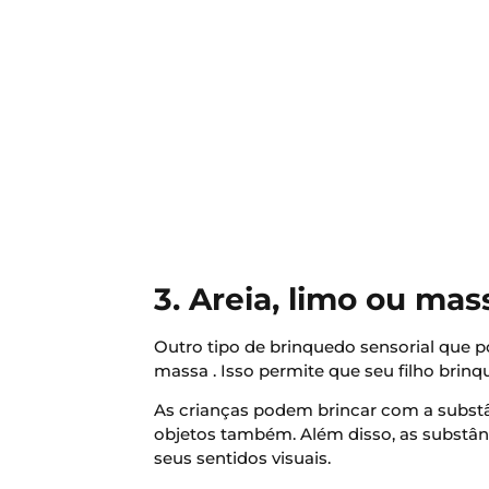
3. Areia, limo ou mas
Outro tipo de brinquedo sensorial que po
massa . Isso permite que seu filho brin
As crianças podem brincar com a subst
objetos também. Além disso, as substân
seus sentidos visuais.