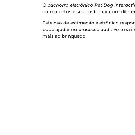
O
cachorro eletrônico Pet Dog Interacti
com objetos e se acostumar com diferen
Este cão de estimação eletrônico respond
pode ajudar no processo auditivo e na in
mais ao brinquedo.