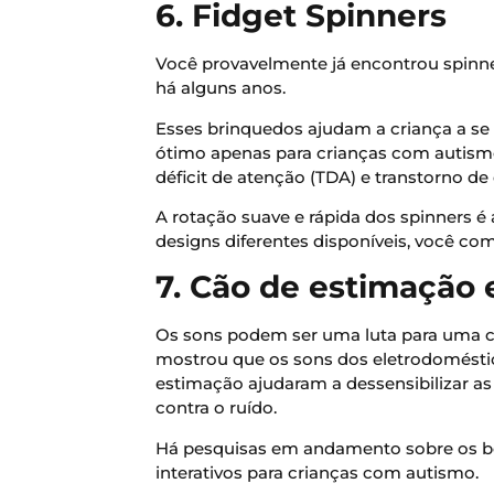
6. Fidget Spinners
Você provavelmente já encontrou spinner
há alguns anos.
Esses brinquedos ajudam a criança a s
ótimo apenas para crianças com autis
déficit de atenção (TDA) e transtorno de 
A rotação suave e rápida dos spinners é
designs diferentes disponíveis, você co
7. Cão de estimação e
Os sons podem ser uma luta para uma c
mostrou que os sons dos eletrodomésti
estimação ajudaram a dessensibilizar a
contra o ruído.
Há pesquisas em andamento sobre os be
interativos para crianças com autismo.