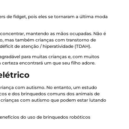
s de fidget, pois eles se tornaram a última moda
e concentrar, mantendo as mãos ocupadas. Não é
mo, mas também crianças com transtorno de
déficit de atenção / hiperatividade (TDAH).
 agradável para muitas crianças e, com muitos
m certeza encontrará um que seu filho adore.
létrico
riança com autismo. No entanto, um estudo
cos e dos brinquedos comuns dos animais de
s crianças com autismo que podem estar lutando
nefícios do uso de brinquedos robóticos