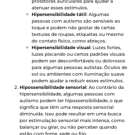
protetores auriculares para ajudar a
atenuar esses estímulos.
Hipersensibilidade tátil
: Algumas
pessoas com autismo são sensíveis ao
toque e podem não gostar de certas
texturas de roupas, etiquetas ou mesmo
do contato físico, como abraços.
Hipersensibilidade visual
: Luzes fortes,
luzes piscando ou certos padrões visuais
podem ser desconfortáveis ou dolorosos
para algumas pessoas autistas. Óculos de
sol ou ambientes com iluminação suave
podem ajudar a reduzir esses estímulos.
Hipossensibilidade sensorial
: Ao contrário da
hipersensibilidade, algumas pessoas com
autismo podem ter hipossensibilidade, o que
significa que têm uma resposta sensorial
diminuída. Isso pode resultar em uma busca
por estimulação sensorial mais intensa, como
balançar ou girar, ou não perceber quando
estão com fome, sede ou frio.