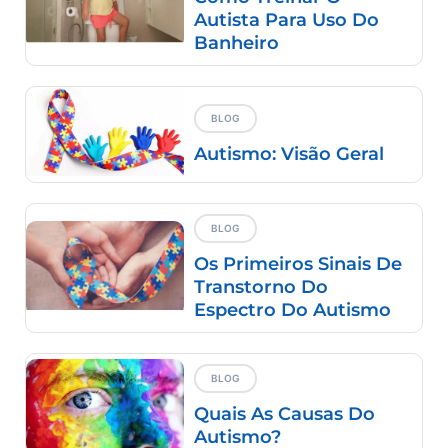
Autista Para Uso Do
Banheiro
BLOG
Autismo: Visão Geral
BLOG
Os Primeiros Sinais De
Transtorno Do
Espectro Do Autismo
BLOG
Quais As Causas Do
Autismo?