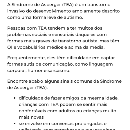
A Síndrome de Asperger (TEA) é um transtorno
invasivo do desenvolvimento amplamente descrito
como uma forma leve de autismo.
Pessoas com TEA tendem a ter muitos dos
problemas sociais e sensoriais daqueles com
formas mais graves de transtorno autista, mas têm
QI e vocabulários médios e acima da média.
Frequentemente, eles têm dificuldade em captar
formas sutis de comunicação, como linguagem
corporal, humor e sarcasmo.
Encontre abaixo alguns sinais comuns da Síndrome
de Asperger (TEA):
dificuldade de fazer amigos da mesma idade,
crianças com TEA podem se sentir mais
confortáveis ​​com adultos ou crianças muito
mais novas
se envolve em conversas prolongadas e
unilaterais, sem perceber se o ouvinte ainda