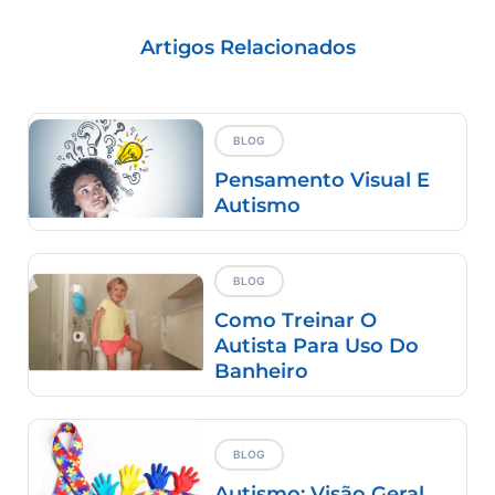
Artigos Relacionados
BLOG
Pensamento Visual E
Autismo
BLOG
Como Treinar O
Autista Para Uso Do
Banheiro
BLOG
Autismo: Visão Geral