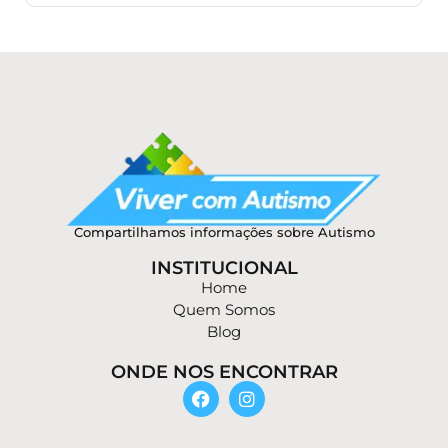
Compartilhamos informações sobre Autismo
INSTITUCIONAL
Home
Quem Somos
Blog
ONDE NOS ENCONTRAR