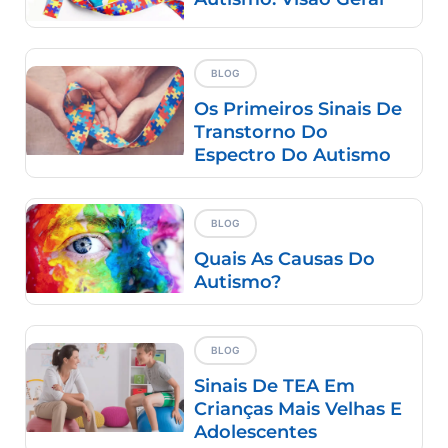
BLOG
Os Primeiros Sinais De
Transtorno Do
Espectro Do Autismo
BLOG
Quais As Causas Do
Autismo?
BLOG
Sinais De TEA Em
Crianças Mais Velhas E
Adolescentes