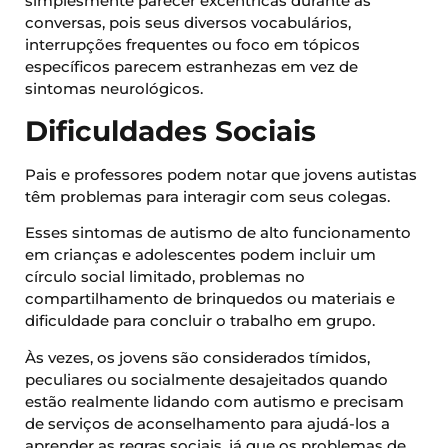
simplesmente parecer excêntricas durante as
conversas, pois seus diversos vocabulários,
interrupções frequentes ou foco em tópicos
específicos parecem estranhezas em vez de
sintomas neurológicos.
Dificuldades Sociais
Pais e professores podem notar que jovens autistas
têm problemas para interagir com seus colegas.
Esses sintomas de autismo de alto funcionamento
em crianças e adolescentes podem incluir um
círculo social limitado, problemas no
compartilhamento de brinquedos ou materiais e
dificuldade para concluir o trabalho em grupo.
Às vezes, os jovens são considerados tímidos,
peculiares ou socialmente desajeitados quando
estão realmente lidando com autismo e precisam
de serviços de aconselhamento para ajudá-los a
aprender as regras sociais, já que os problemas de